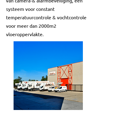
van camera-& alarmbeveiliging, een
systeem voor constant
temperatuurcontrole & vochtcontrole
voor meer dan 2000m2
vloeroppervlakte.