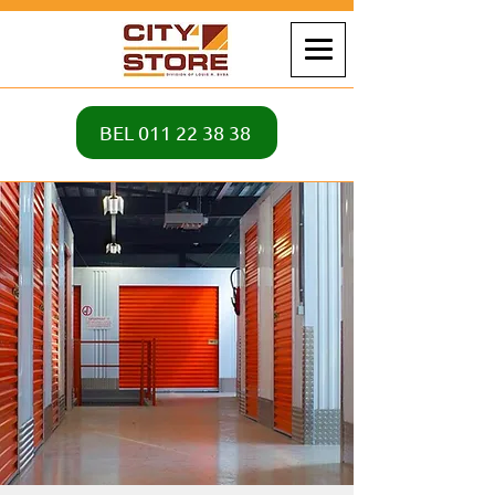
BEL 011 22 38 38